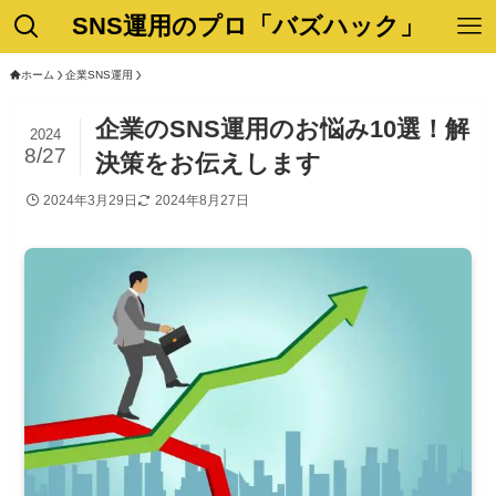
SNS運用のプロ「バズハック」
ホーム
企業SNS運用
企業のSNS運用のお悩み10選！解
2024
8/27
決策をお伝えします
2024年3月29日
2024年8月27日