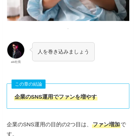
.
人を巻き込みましょう
aki社長
この章の結論
企業のSNS運用でファンを増やす
企業のSNS運用の目的の2つ目は、
ファン増加
で
す。