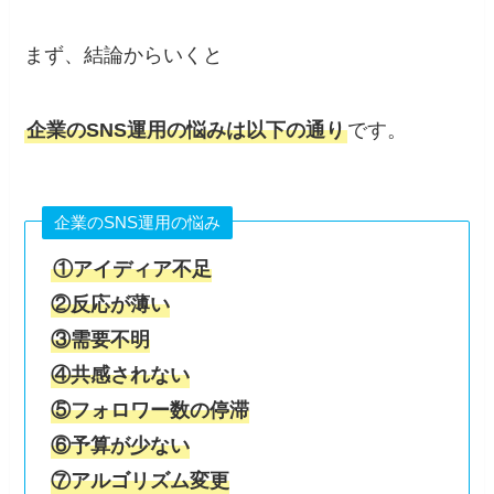
まず、結論からいくと
企業のSNS運用の悩みは以下の通り
です。
企業のSNS運用の悩み
①アイディア不足
②反応が薄い
③需要不明
④共感されない
⑤フォロワー数の停滞
⑥予算が少ない
⑦アルゴリズム変更