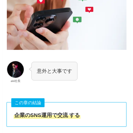
意外と大事です
aki社長
この章の結論
企業のSNS運用で交流
する