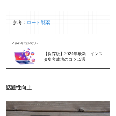
参考：
ロート製薬
あわせて読みたい
【保存版】2024年最新！インス
タ集客成功のコツ15選
話題性向上