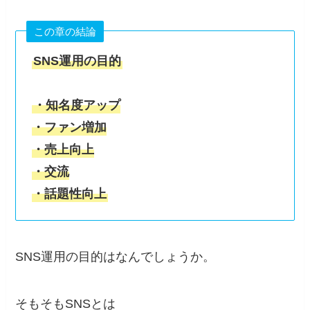
この章の結論
SNS運用の目的
・知名度アップ
・ファン増加
・売上向上
・交流
・話題性向上
SNS運用の目的はなんでしょうか。
そもそもSNSとは