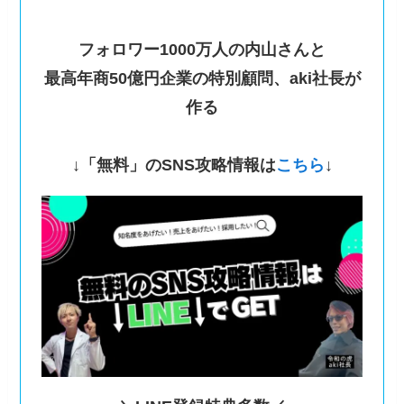
フォロワー1000万人の内山さんと
最高年商50億円企業の特別顧問、aki社長が
作る
↓「無料」のSNS攻略情報は
こちら
↓