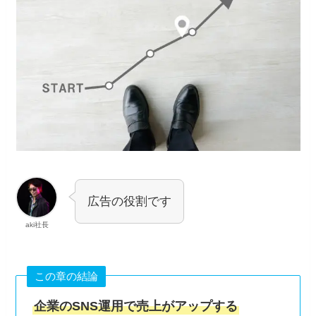
広告の役割です
aki社長
この章の結論
企業のSNS運用で売上がアップする