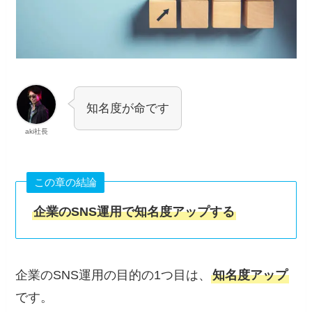
知名度が命です
aki社長
この章の結論
企業のSNS運用で知名度アップする
企業のSNS運用の目的の1つ目は、
知名度アップ
です。