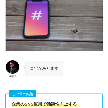
コツがあります
aki社長
この章の結論
企業のSNS運用で話題性向上する