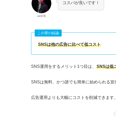
コスパが良いです！
aki社長
この章の結論
SNSは他の広告に比べて低コスト
SNS運用をするメリット1つ目は、
SNSは低
SNSは無料、かつ誰でも簡単に始められる宣
広告運用よりも大幅にコストを削減できます