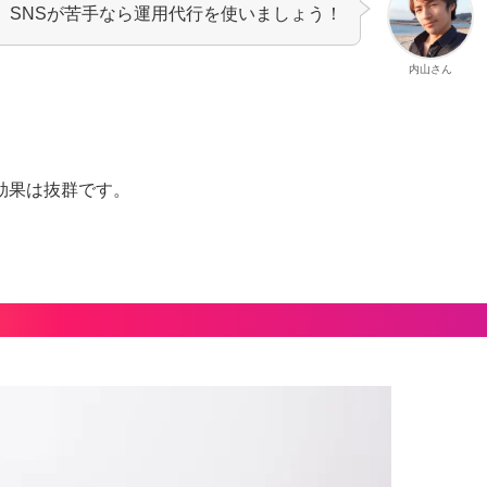
SNSが苦手なら運用代行を使いましょう！
内山さん
、
効果は抜群です。