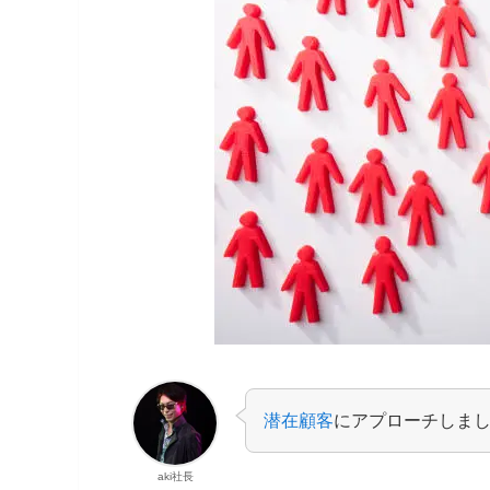
潜在顧客
にアプローチしま
aki社長