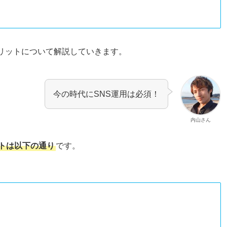
メリットについて解説していきます。
今の時代にSNS運用は必須！
内山さん
ットは以下の通り
です。