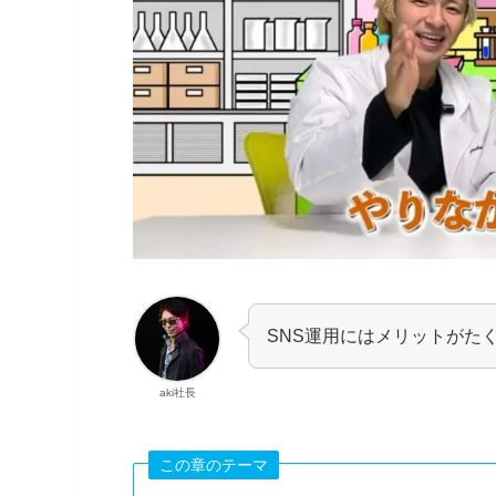
SNS運用にはメリットがた
aki社長
この章のテーマ